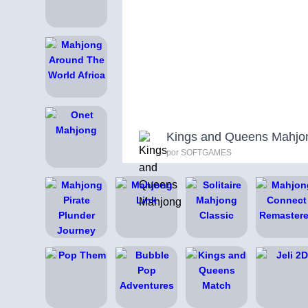
Kings and Queens Mahjo
por SOFTGAMES