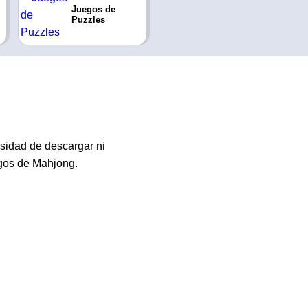
Juegos de
Puzzles
sidad de descargar ni
egos de Mahjong.