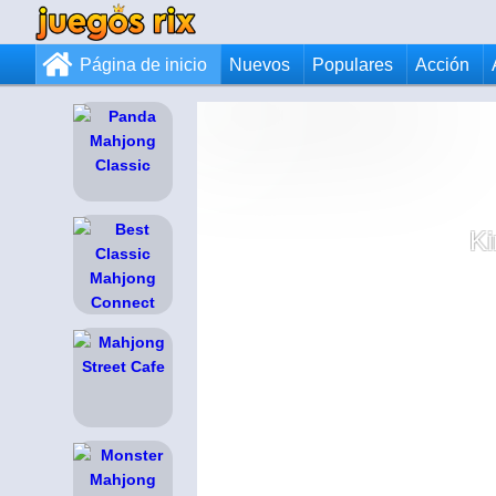
Página de inicio
Nuevos
Populares
Acción
K