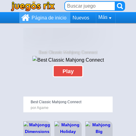
Más
Página de inicio
Nuevos
Best Classic Mahjong Connect
Play
Best Classic Mahjong Connect
por Agame