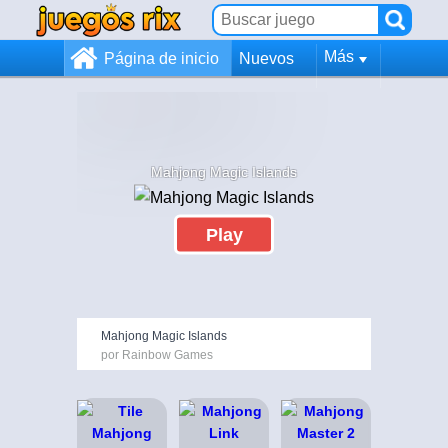
Más
Página de inicio
Nuevos
Mahjong Magic Islands
Play
Mahjong Magic Islands
por Rainbow Games