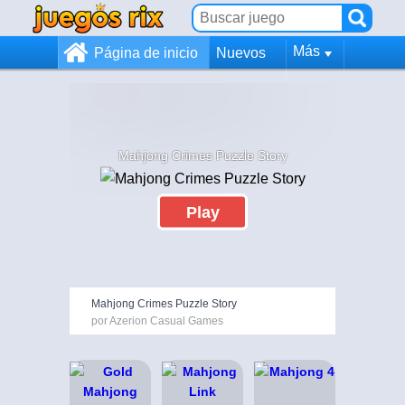
Más
Página de inicio
Nuevos
Mahjong Crimes Puzzle Story
Play
Mahjong Crimes Puzzle Story
por Azerion Casual Games