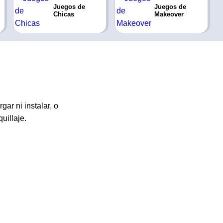
Juegos de
Juegos de
Chicas
Makeover
ar ni instalar, o
uillaje.