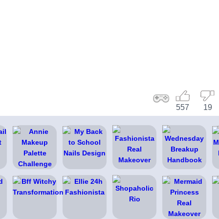
557
19