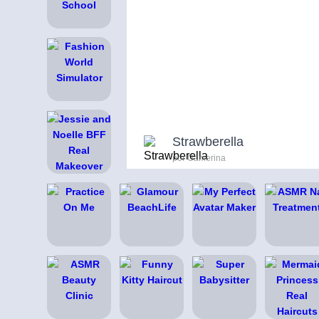
Strawberella
por Gamerina