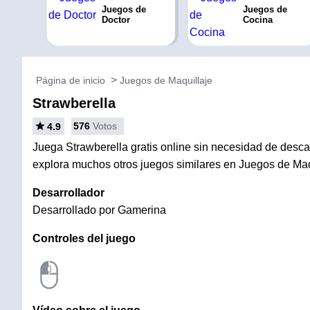
Juegos de
Juegos de
Doctor
Cocina
Página de inicio
Juegos de Maquillaje
Strawberella
576
Votos
4.9
Juega Strawberella gratis online sin necesidad de descarg
explora muchos otros juegos similares en Juegos de Maq
Desarrollador
Desarrollado por Gamerina
Controles del juego