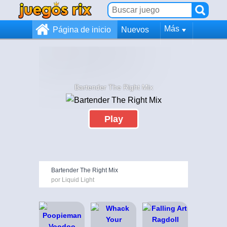
Más
Página de inicio
Nuevos
Bartender The Right Mix
Play
Bartender The Right Mix
por Liquid Light