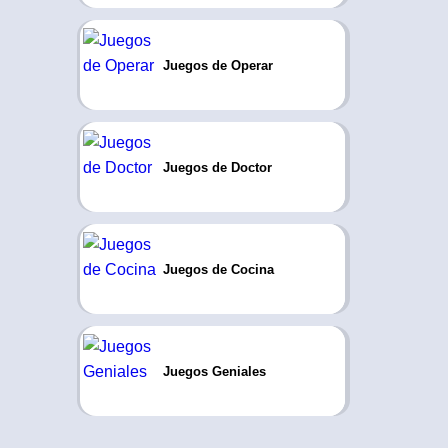
Juegos de Operar
Juegos de Doctor
Juegos de Cocina
Juegos Geniales