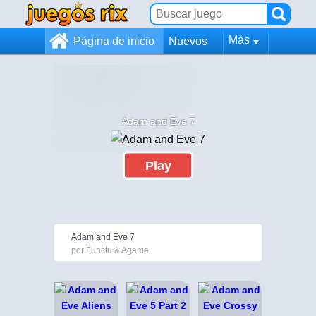
Más
Página de inicio
Nuevos
Adam and Eve 7
Play
Adam and Eve 7
por Functu & Agame