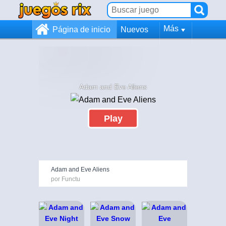
Más
Página de inicio
Nuevos
Adam and Eve Aliens
Play
Adam and Eve Aliens
por Functu