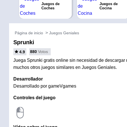
Juegos de
Juegos de
Coches
Cocina
Página de inicio
Juegos Geniales
Sprunki
880
Votos
4.9
Juega Sprunki gratis online sin necesidad de descargar ni
muchos otros juegos similares en Juegos Geniales.
Desarrollador
Desarrollado por gameVgames
Controles del juego