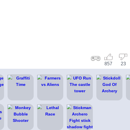
857
23