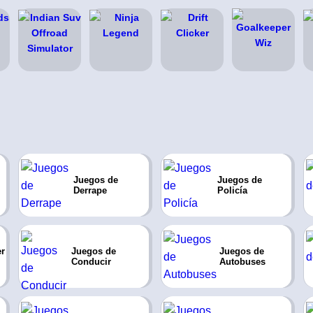
Juegos de
Juegos de
Derrape
Policía
r
Juegos de
Juegos de
Conducir
Autobuses