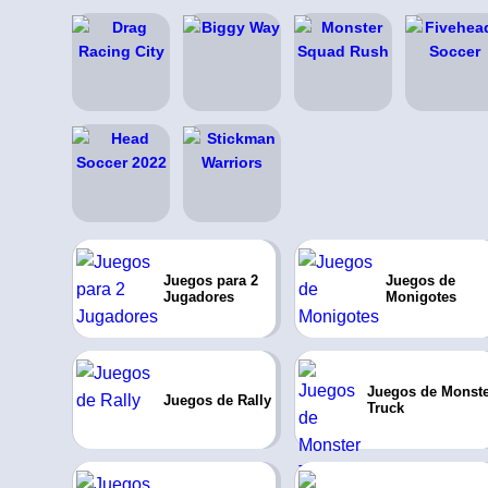
Juegos para 2
Juegos de
Jugadores
Monigotes
Juegos de Monste
Juegos de Rally
Truck