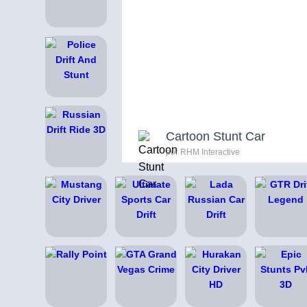
Cartoon Stunt Car
por RHM Interactive