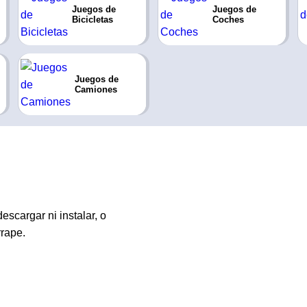
Juegos de
Juegos de
Bicicletas
Coches
Juegos de
Camiones
escargar ni instalar, o
rape.