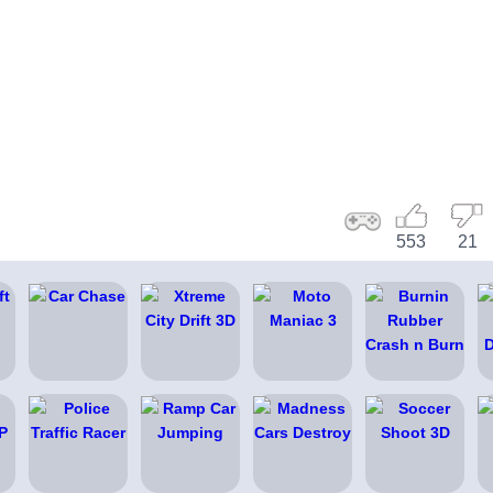
553
21