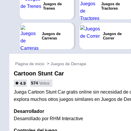
Juegos de
Juegos de
Trenes
Tractores
Juegos de
Juegos de
Carreras
Correr
Página de inicio
Juegos de Derrape
Cartoon Stunt Car
574
Votos
4.9
Juega Cartoon Stunt Car gratis online sin necesidad de d
explora muchos otros juegos similares en Juegos de Der
Desarrollador
Desarrollado por RHM Interactive
Controles del juego