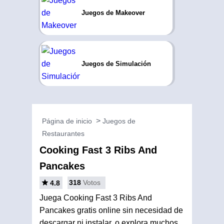
Juegos de Makeover
Juegos de Simulación
Página de inicio
Juegos de
Restaurantes
Cooking Fast 3 Ribs And
Pancakes
318
Votos
4.8
Juega Cooking Fast 3 Ribs And
Pancakes gratis online sin necesidad de
descargar ni instalar, o explora muchos