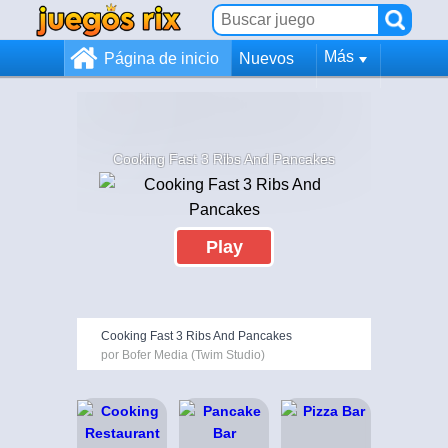
Más
Página de inicio
Nuevos
Cooking Fast 3 Ribs And Pancakes
Play
Cooking Fast 3 Ribs And Pancakes
por Bofer Media (Twim Studio)