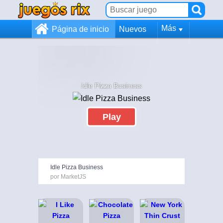
Más
Página de inicio
Nuevos
Idle Pizza Business
Play
Idle Pizza Business
por MarketJS