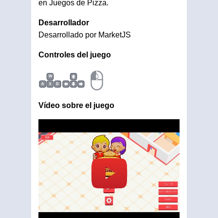
en Juegos de Pizza.
Desarrollador
Desarrollado por MarketJS
Controles del juego
W
A
S
D
Vídeo sobre el juego