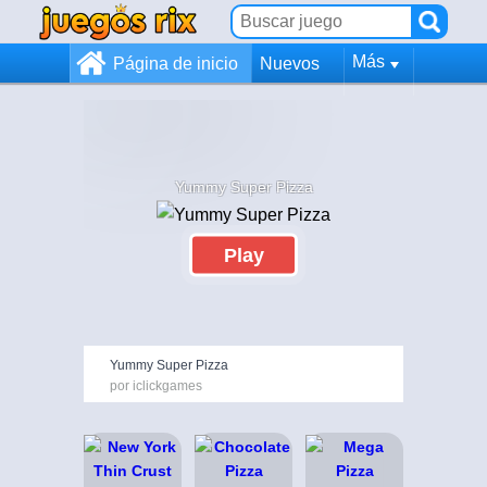
Más
Página de inicio
Nuevos
Yummy Super Pizza
Play
Yummy Super Pizza
por iclickgames