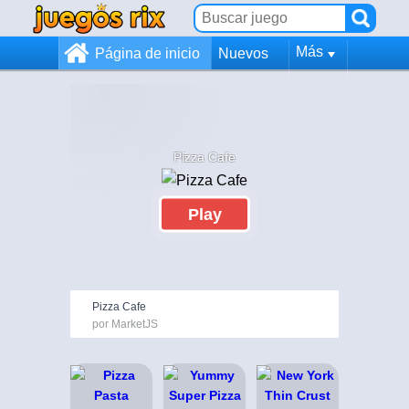
Más
Página de inicio
Nuevos
Pizza Cafe
Play
Pizza Cafe
por MarketJS