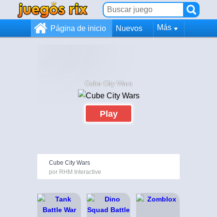
Más
Página de inicio
Nuevos
Cube City Wars
Play
Cube City Wars
por RHM Interactive