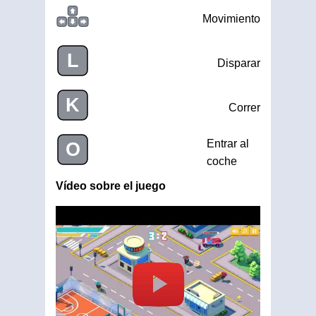
Movimiento
L
Disparar
K
Correr
Entrar al
O
coche
Vídeo sobre el juego