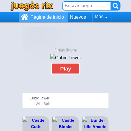
Más
Página de inicio
Nuevos
Cubic Tower
Play
Cubic Tower
por Wild Spike