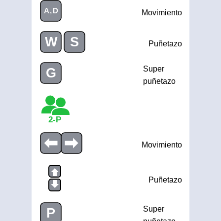
A,D
Movimiento
W
S
Puñetazo
Super
G
puñetazo
2-P
Movimiento
Puñetazo
Super
P