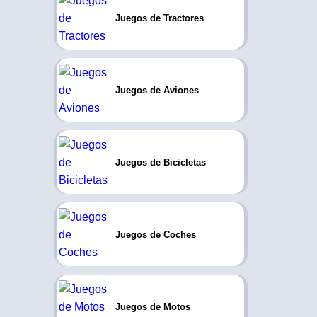
Juegos de Tractores
Juegos de Aviones
Juegos de Bicicletas
Juegos de Coches
Juegos de Motos