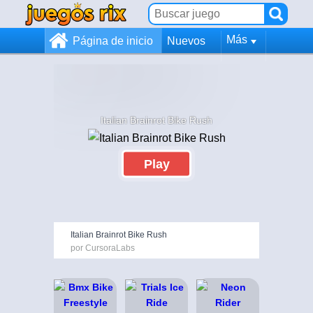
Más
Página de inicio
Nuevos
Italian Brainrot Bike Rush
Play
Italian Brainrot Bike Rush
por CursoraLabs