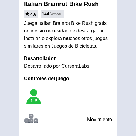
Italian Brainrot Bike Rush
144
Votos
4.6
Juega Italian Brainrot Bike Rush gratis
online sin necesidad de descargar ni
instalar, o explora muchos otros juegos
similares en Juegos de Bicicletas.
Desarrollador
Desarrollado por CursoraLabs
Controles del juego
1-P
W
Movimiento
A
S
D