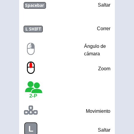
Spacebar
Saltar
L SHIFT
Correr
Ángulo de
cámara
Zoom
2-P
Movimiento
L
Saltar