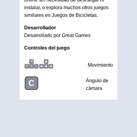
instalar, o explora muchos otros juegos
similares en Juegos de Bicicletas.
Desarrollador
Desarrollado por Great Games
Controles del juego
W
Movimiento
A
S
D
Ángulo de
C
cámara