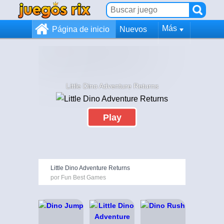
Más
Página de inicio
Nuevos
Little Dino Adventure Returns
Play
Little Dino Adventure Returns
por Fun Best Games