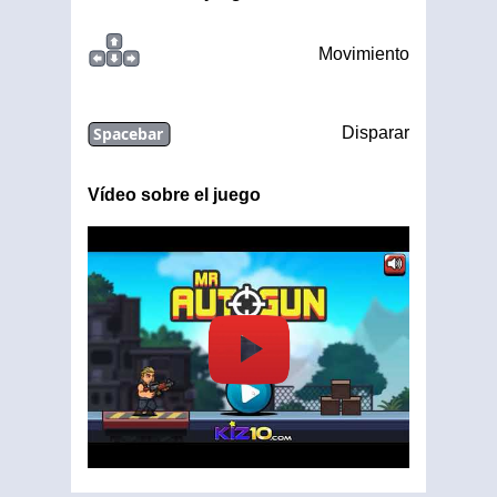
Movimiento
Spacebar
Disparar
Vídeo sobre el juego