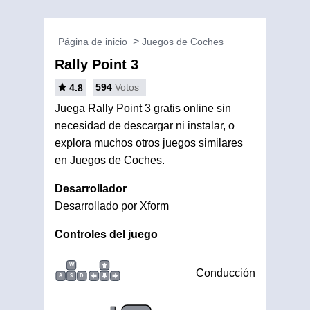
Página de inicio
Juegos de Coches
Rally Point 3
594
Votos
4.8
Juega Rally Point 3 gratis online sin
necesidad de descargar ni instalar, o
explora muchos otros juegos similares
en Juegos de Coches.
Desarrollador
Desarrollado por Xform
Controles del juego
W
Conducción
A
S
D