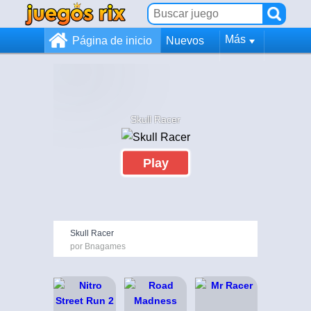
Más
Página de inicio
Nuevos
Skull Racer
Play
Skull Racer
por Bnagames