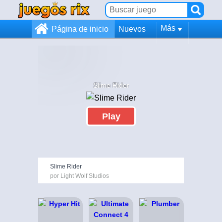
Más
Página de inicio
Nuevos
Slime Rider
Play
Slime Rider
por Light Wolf Studios