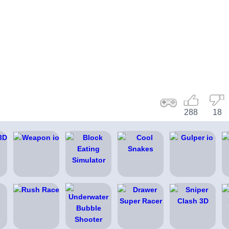
288
18