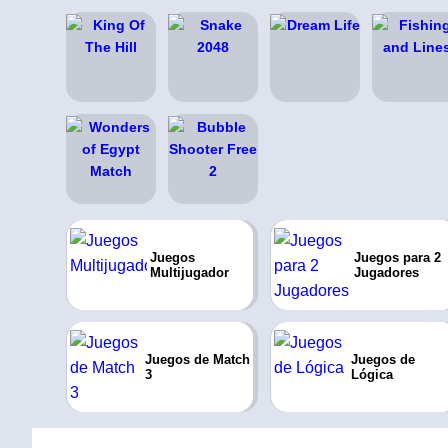
Juegos
Juegos para 2
Multijugador
Jugadores
Juegos de Match
Juegos de
3
Lógica