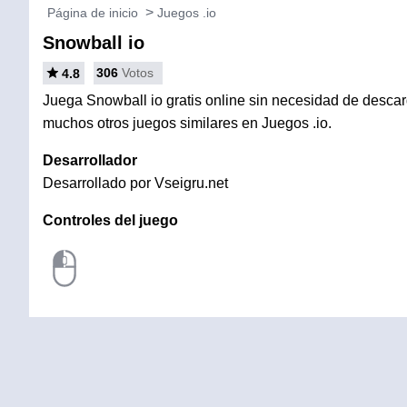
Página de inicio
Juegos .io
Snowball io
306
Votos
4.8
Juega Snowball io gratis online sin necesidad de descarga
muchos otros juegos similares en Juegos .io.
Desarrollador
Desarrollado por Vseigru.net
Controles del juego