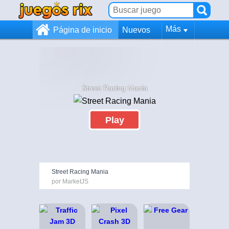
Más
Página de inicio
Nuevos
Street Racing Mania
Play
Street Racing Mania
por MarketJS