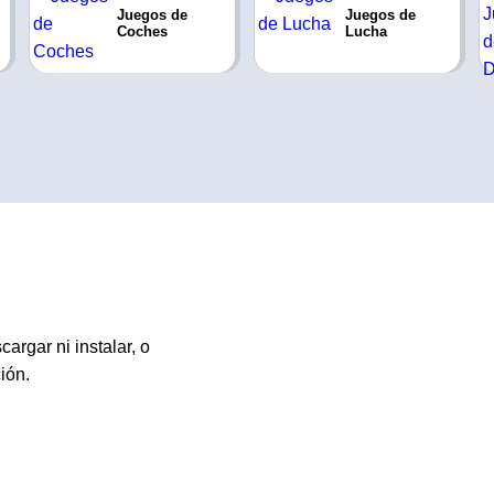
Juegos de
Juegos de
Coches
Lucha
rgar ni instalar, o
ión.