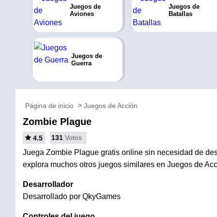
Juegos de
Juegos de
Aviones
Batallas
Juegos de
Guerra
Página de inicio
Juegos de Acción
Zombie Plague
131
Votos
4.5
Juega Zombie Plague gratis online sin necesidad de desca
explora muchos otros juegos similares en Juegos de Acc
Desarrollador
Desarrollado por QkyGames
Controles del juego