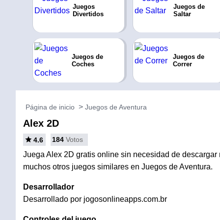
Juegos
Juegos de
Divertidos
Saltar
Juegos de
Juegos de
Coches
Correr
Página de inicio
Juegos de Aventura
Alex 2D
184
Votos
4.6
Juega Alex 2D gratis online sin necesidad de descargar ni
muchos otros juegos similares en Juegos de Aventura.
Desarrollador
Desarrollado por jogosonlineapps.com.br
Controles del juego