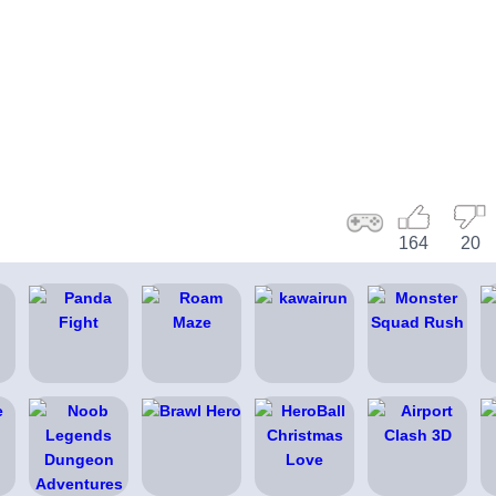
164
20