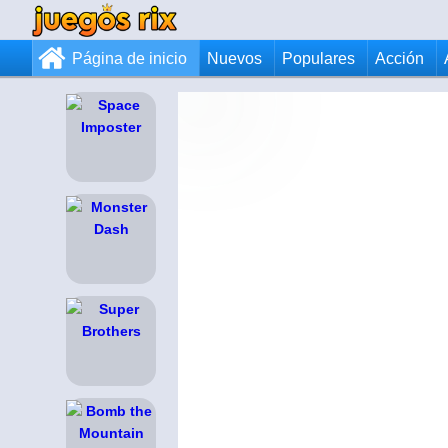
Página de inicio
Nuevos
Populares
Acción