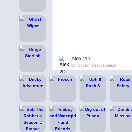
Alex 2D
por jogosonlineapps.com.br