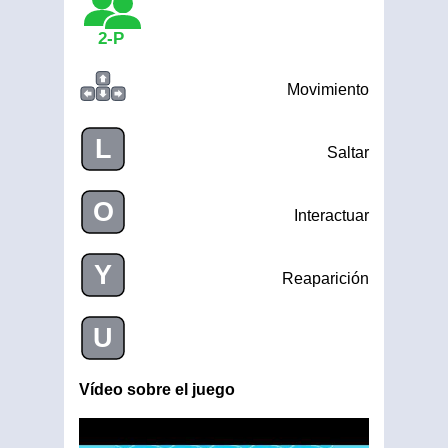
2-P
Movimiento
L
Saltar
O
Interactuar
Y
Reaparición
U
Vídeo sobre el juego