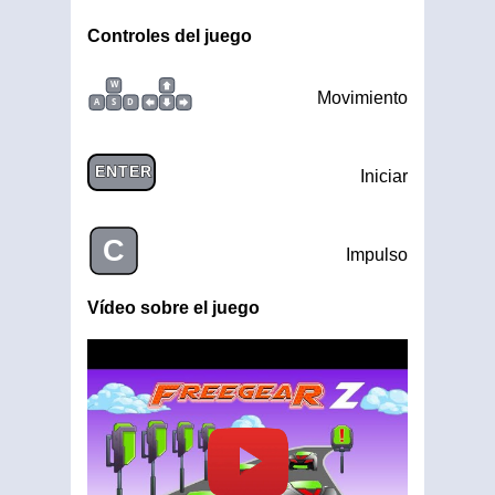
Controles del juego
W
Movimiento
A
S
D
ENTER
Iniciar
C
Impulso
Vídeo sobre el juego