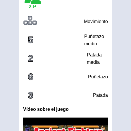
2-P
Movimiento
Puñetazo
5
medio
Patada
2
media
6
Puñetazo
3
Patada
Vídeo sobre el juego