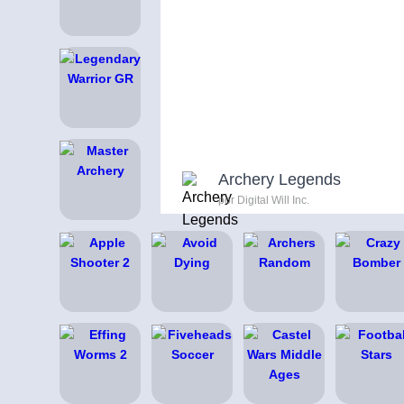
Archery Legends
por Digital Will Inc.