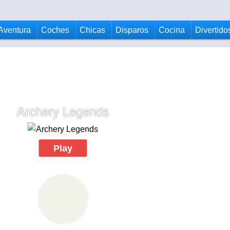
Aventura
Coches
Chicas
Disparos
Cocina
Divertido
Archery Legends
Play