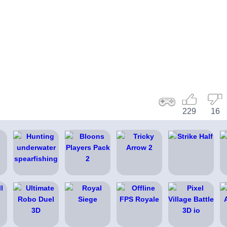
229
16