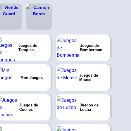
Juegos de
Juegos de
Tanques
Bomberman
Juegos de
Mini Juegos
Mouse
Juegos de
Juegos de
Coches
Lucha