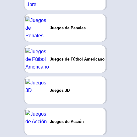
Juegos de Penales
Juegos de Fútbol Americano
Juegos 3D
Juegos de Acción