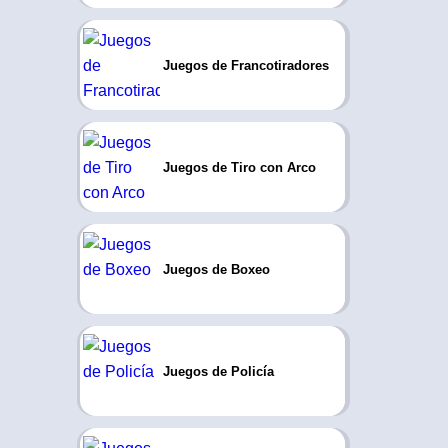
Juegos de Francotiradores
Juegos de Tiro con Arco
Juegos de Boxeo
Juegos de Policía