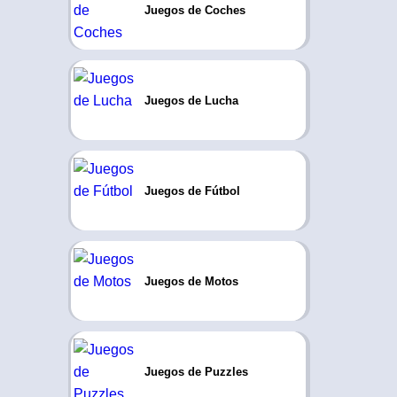
Juegos de Coches
Juegos de Lucha
Juegos de Fútbol
Juegos de Motos
Juegos de Puzzles