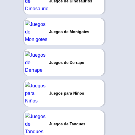
Juegos de Dinosaurios
Juegos de Monigotes
Juegos de Derrape
Juegos para Niños
Juegos de Tanques