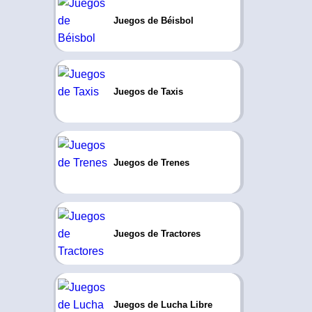
Juegos de Béisbol
Juegos de Taxis
Juegos de Trenes
Juegos de Tractores
Juegos de Lucha Libre