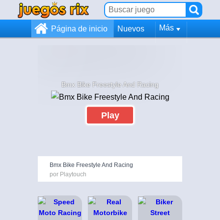
Más
Página de inicio
Nuevos
Bmx Bike Freestyle And Racing
Play
Bmx Bike Freestyle And Racing
por Playtouch