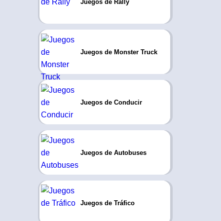
Juegos de Rally
Juegos de Monster Truck
Juegos de Conducir
Juegos de Autobuses
Juegos de Tráfico