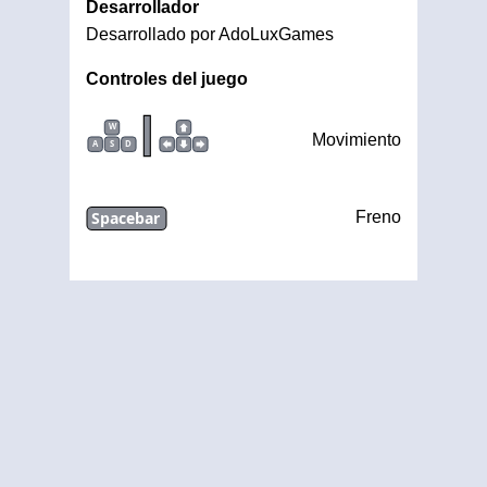
Desarrollador
Desarrollado por AdoLuxGames
Controles del juego
|
W
Movimiento
A
S
D
Spacebar
Freno