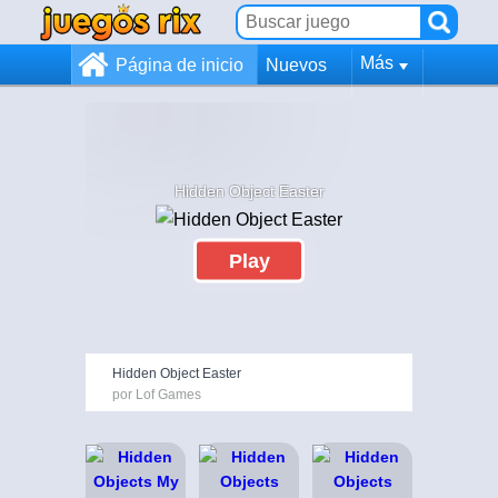
Más
Página de inicio
Nuevos
Hidden Object Easter
Play
Hidden Object Easter
por Lof Games