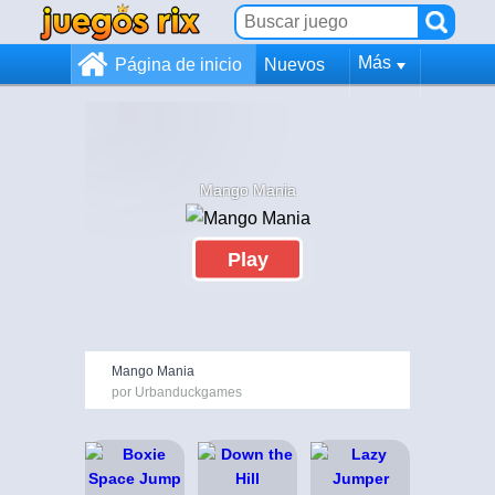
Más
Página de inicio
Nuevos
Mango Mania
Play
Mango Mania
por Urbanduckgames