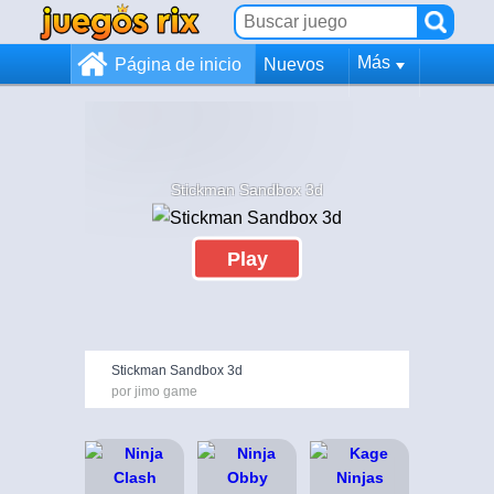
Más
Página de inicio
Nuevos
Stickman Sandbox 3d
Play
Stickman Sandbox 3d
por jimo game