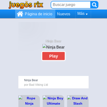
Más
Página de inicio
Nuevos
Ninja Bear
Play
Ninja Bear
por Bad Viking Ltd