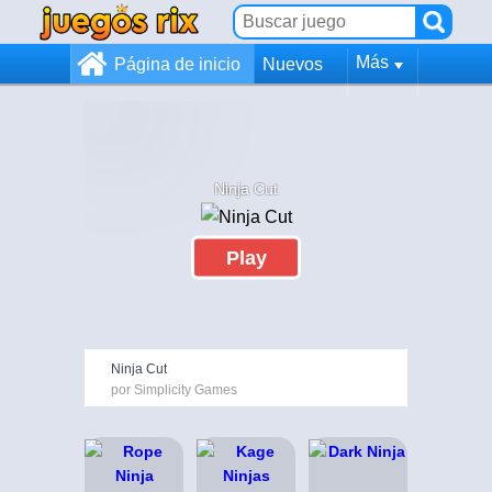
Más
Página de inicio
Nuevos
Ninja Cut
Play
Ninja Cut
por Simplicity Games