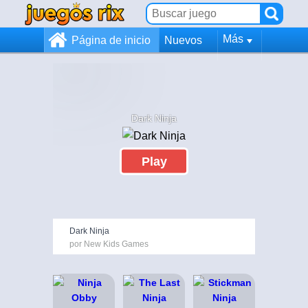
Más
Página de inicio
Nuevos
Dark Ninja
Play
Dark Ninja
por New Kids Games