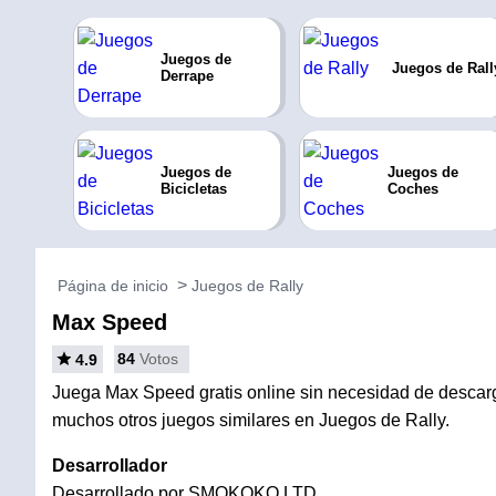
Juegos de
Juegos de Rall
Derrape
Juegos de
Juegos de
Bicicletas
Coches
Página de inicio
Juegos de Rally
Max Speed
84
Votos
4.9
Juega Max Speed gratis online sin necesidad de descarga
muchos otros juegos similares en Juegos de Rally.
Desarrollador
Desarrollado por SMOKOKO LTD