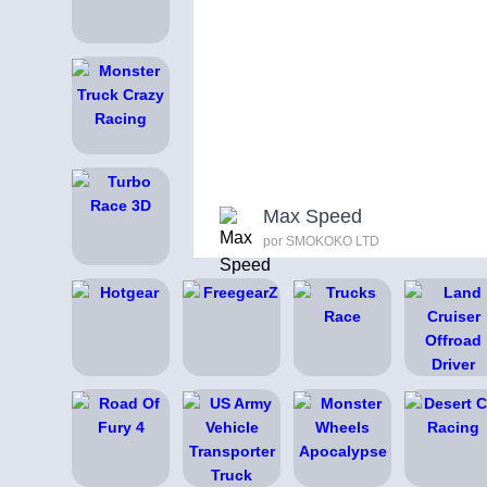
Max Speed
por SMOKOKO LTD