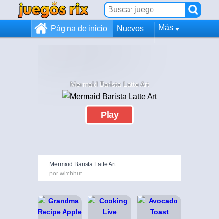
Más
Página de inicio
Nuevos
Mermaid Barista Latte Art
Play
Mermaid Barista Latte Art
por witchhut