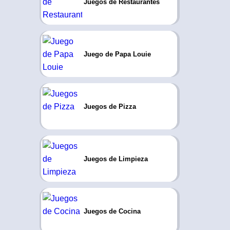
Juegos de Restaurantes
Juego de Papa Louie
Juegos de Pizza
Juegos de Limpieza
Juegos de Cocina