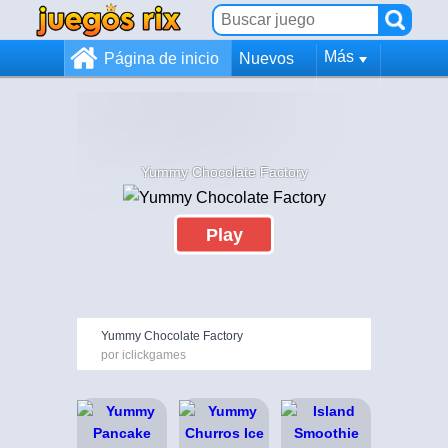
Más
Página de inicio
Nuevos
Yummy Chocolate Factory
Play
Yummy Chocolate Factory
por iclickgames