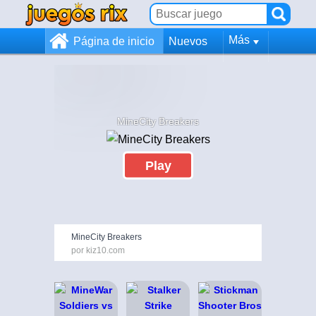
Más
Página de inicio
Nuevos
MineCity Breakers
Play
MineCity Breakers
por kiz10.com