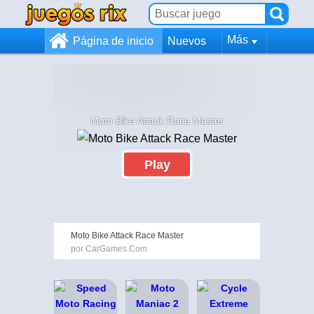
Más
Página de inicio
Nuevos
Moto Bike Attack Race Master
Play
Moto Bike Attack Race Master
por CarGames.Com