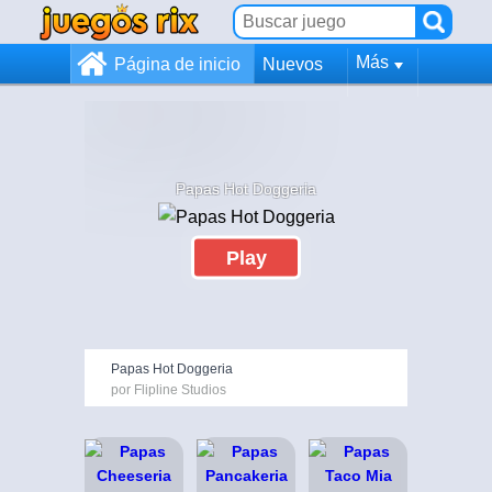
Más
Página de inicio
Nuevos
Papas Hot Doggeria
Play
Papas Hot Doggeria
por Flipline Studios