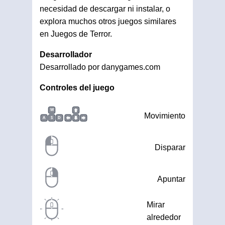
necesidad de descargar ni instalar, o
explora muchos otros juegos similares
en Juegos de Terror.
Desarrollador
Desarrollado por danygames.com
Controles del juego
W
Movimiento
A
S
D
Disparar
Apuntar
Mirar
alrededor