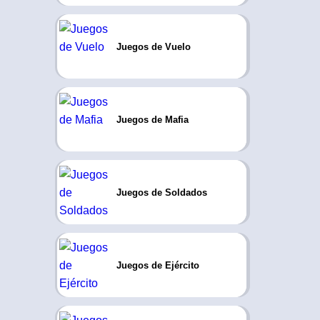
Juegos de Vuelo
Juegos de Mafia
Juegos de Soldados
Juegos de Ejército