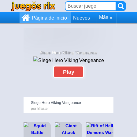
Más
Página de inicio
Nuevos
Siege Hero Viking Vengeance
Play
Siege Hero Viking Vengeance
por Blaster