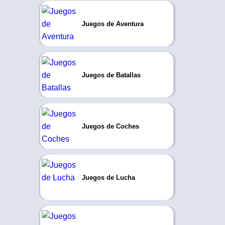
Juegos de Aventura
Juegos de Batallas
Juegos de Coches
Juegos de Lucha